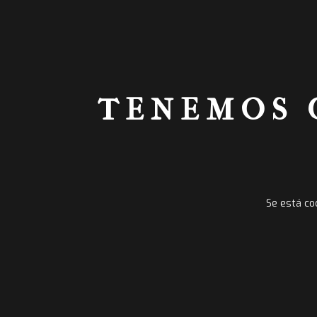
TENEMOS 
Se está co