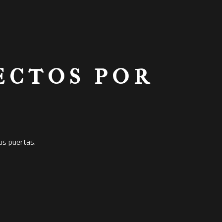
ECTOS POR
us puertas.