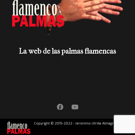
La web de las palmas flamencas
Copyright © 2015-2022 - Jerónimo Utrilla Almagro