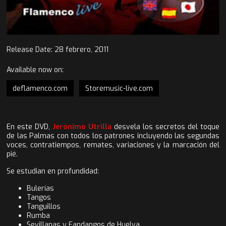
Release Date:
28 febrero, 2011
Available now on:
deflamenco.com
Storemusic-live.com
En este DVD,
Jerónimo Utrilla
desvela los secretos del toque
de las Palmas con todos los patrones incluyendo las segundas
voces, contratiempos, remates, variaciones y la marcación del
pié.
Se estudian en profundidad:
Bulerías
Tangos
Tanguillos
Rumba
Sevillanas y Fandangos de Huelva